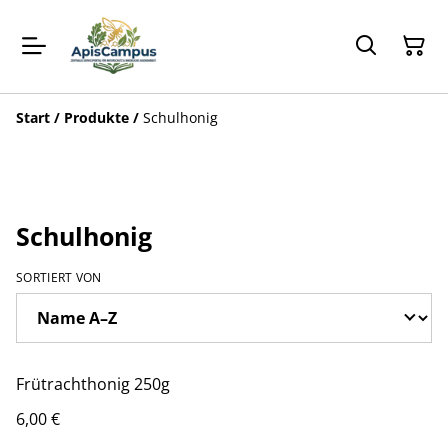
Start
/
Produkte
/
Schulhonig
Schulhonig
SORTIERT VON
Frütrachthonig 250g
6,00 €